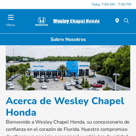
Today 7:00 AM - 7:00 PM
Menu
Sobre Nosotros
Acerca de Wesley Chapel
Honda
Bienvenido a Wesley Chapel Honda, su concesionario de
confianza en el corazón de Florida. Nuestro compromiso