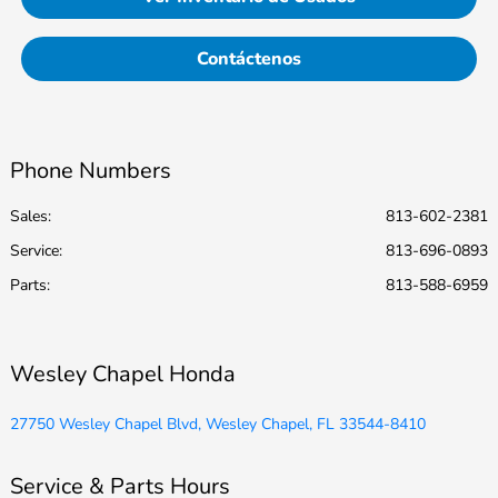
Contáctenos
Phone Numbers
Sales:
813-602-2381
Service
:
813-696-0893
Parts
:
813-588-6959
Wesley Chapel Honda
27750 Wesley Chapel Blvd, Wesley Chapel, FL 33544-8410
Service & Parts Hours